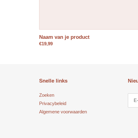
Naam van je product
Normale
€19,99
prijs
Snelle links
Nie
Zoeken
Privacybeleid
Algemene voorwaarden