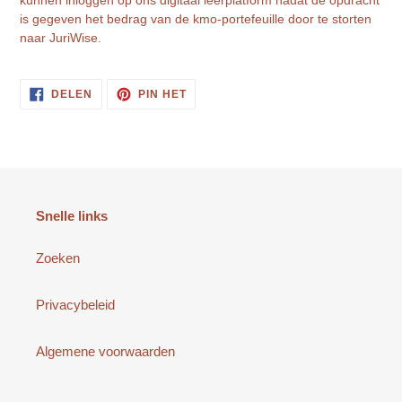
is gegeven het bedrag van de kmo-portefeuille door te storten
naar JuriWise.
DELEN
PINNEN
DELEN
PIN HET
OP
OP
FACEBOOK
PINTEREST
Snelle links
Zoeken
Privacybeleid
Algemene voorwaarden