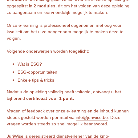
opgesplitst in
2 modules
, dit om het volgen van deze opleiding
zo aangenaam en leervriendelijk mogelijk te maken.
Onze e-learning is professioneel opgenomen met oog voor
kwaliteit om het u zo aangenaam mogelijk te maken deze te
volgen.
Volgende onderwerpen worden toegelicht:
Wat is ESG?
ESG-opportuniteiten
Enkele tips & tricks
Nadat u de opleiding volledig heeft voltooid, ontvangt u het
bijhorend
certificaat voor 1 punt.
Vragen of feedback over onze e-learning en de inhoud kunnen
steeds gesteld worden per mail via
info@juriwise.be
. Deze
vragen worden steeds zo snel mogelijk beantwoord.
JuriWise is geregistreerd dienstverlener van de kmo-