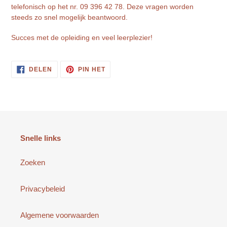
telefonisch op het nr. 09 396 42 78. Deze vragen worden
steeds zo snel mogelijk beantwoord.
Succes met de opleiding en veel leerplezier!
DELEN
PINNEN
DELEN
PIN HET
OP
OP
FACEBOOK
PINTEREST
Snelle links
Zoeken
Privacybeleid
Algemene voorwaarden