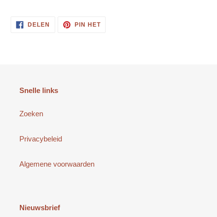
DELEN
PINNEN
DELEN
PIN HET
OP
OP
FACEBOOK
PINTEREST
Snelle links
Zoeken
Privacybeleid
Algemene voorwaarden
Nieuwsbrief